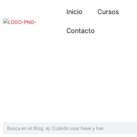
Inicio
Cursos
Contacto
Blog del Centro Cultura
Descubre aquí contenidos prácticos para aprender idioma