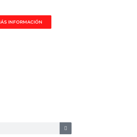
ÁS INFORMACIÓN
 de los idiomas.