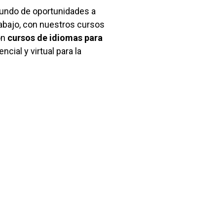
undo de oportunidades a
abajo, con nuestros cursos
on
cursos de idiomas
para
ncial y virtual para la