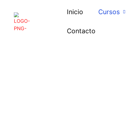
Inicio
Cursos
Contacto
CONVIÉRTETE EN U
EXPERTO DEL IDIO
Curso de Inglés Interme