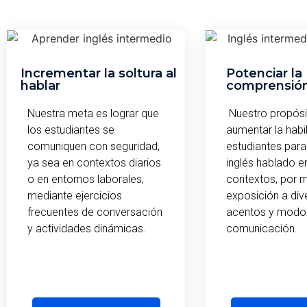
Incrementar la soltura al
Potenciar la
hablar
comprensión
Nuestra meta es lograr que
Nuestro propósi
los estudiantes se
aumentar la habi
comuniquen con seguridad,
estudiantes para
ya sea en contextos diarios
inglés hablado e
o en entornos laborales,
contextos, por m
mediante ejercicios
exposición a div
frecuentes de conversación
acentos y modo
y actividades dinámicas.
comunicación.