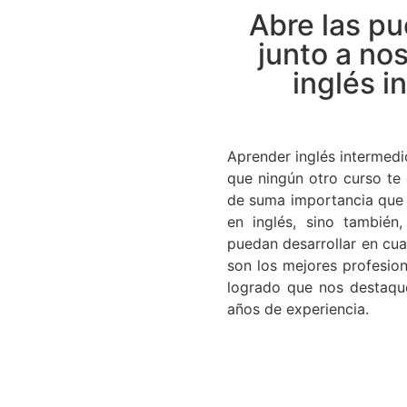
Abre las pu
junto a no
inglés i
Aprender inglés intermedi
que ningún otro curso te 
de suma importancia que n
en inglés, sino tambié
puedan desarrollar en cua
son los mejores profesio
logrado que nos destaqu
años de experiencia.