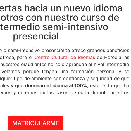
ertas hacia un nuevo idioma
sotros con nuestro curso de
ntermedio semi-intensivo
presencial
o o semi-Intensivo presencial te ofrece grandes beneficios
ofrece, para el
Centro Cultural de Idiomas
de Heredia, es
uestros estudiantes no solo aprendan el nivel intermedio
n, velamos porque tengan una formación personal y se
lquier tipo de ambiente con confianza y seguridad de que
nales y que
dominan el idioma al 100%
, esto es lo que ha
emos y creemos tantos casos de éxito durante nuestros
MATRICULARME