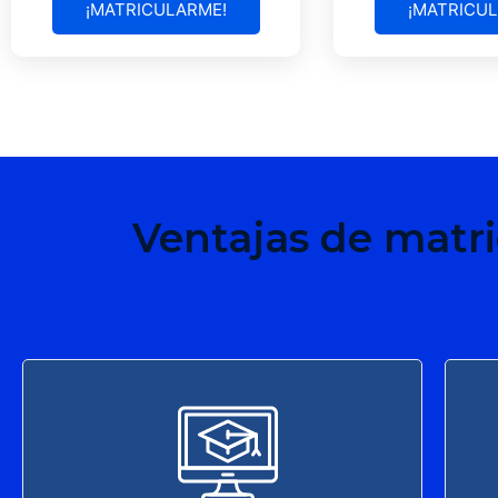
¡MATRICULARME!
¡MATRICU
Ventajas de matri