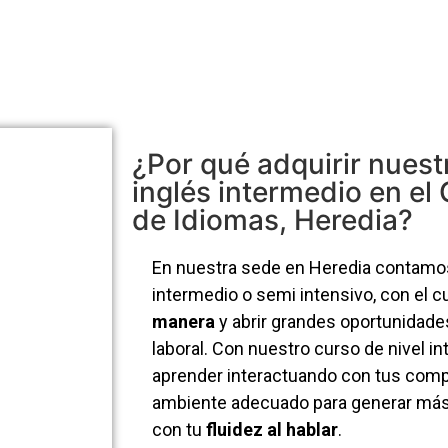
¿Por qué adquirir nuest
inglés intermedio en el 
de Idiomas, Heredia?
En nuestra sede en Heredia contamos
intermedio o semi intensivo, con el 
manera
y abrir grandes oportunidades
laboral. Con nuestro curso de nivel i
aprender interactuando con tus com
ambiente adecuado para generar más
con tu
fluidez al hablar
.