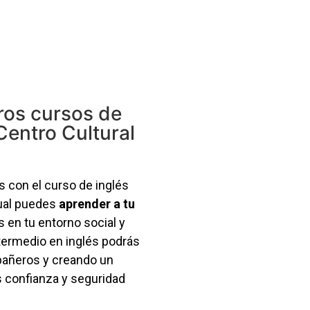
ros cursos de
Centro Cultural
 con el curso de inglés
cual puedes
aprender a tu
 en tu entorno social y
ntermedio en inglés podrás
pañeros y creando un
 confianza y seguridad