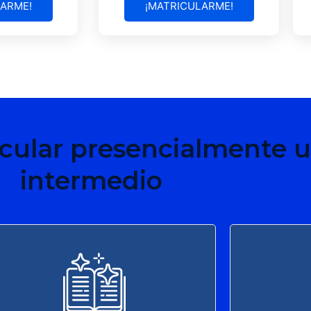
LARME!
¡MATRICULARME!
cular presencialmente u
intermedio