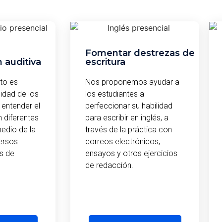
Fomentar destrezas de
 auditiva
escritura
to es
Nos proponemos ayudar a
lidad de los
los estudiantes a
 entender el
perfeccionar su habilidad
n diferentes
para escribir en inglés, a
edio de la
través de la práctica con
ersos
correos electrónicos,
s de
ensayos y otros ejercicios
de redacción.