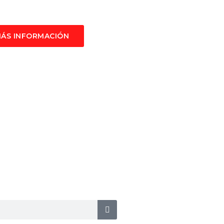
ÁS INFORMACIÓN
 de los idiomas.