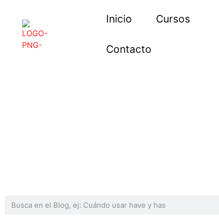
Inicio
Cursos
Contacto
Blog del Centro Cultura
Descubre aquí contenidos prácticos para aprender idioma