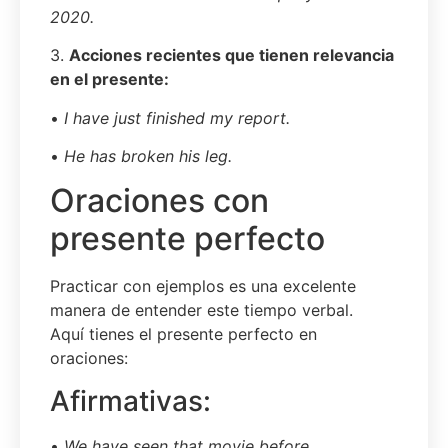
2020.
3.
Acciones recientes que tienen relevancia
en el presente:
•
I have just finished my report.
•
He has broken his leg.
Oraciones con
presente perfecto
Practicar con ejemplos es una excelente
manera de entender este tiempo verbal.
Aquí tienes el presente perfecto en
oraciones:
Afirmativas:
•
We have seen that movie before.