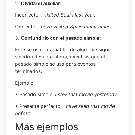
2.
Olvidar
el
auxiliar:
Incorrecto:
I visited Spain last year.
Correcto:
I have visited Spain many times.
3.
Confundir
lo
con el pasado simple:
Este se usa para hablar de algo que sigue
siendo relevante ahora, mientras que el
pasado simple se usa para eventos
terminados.
Ejemplo:
• Pasado simple:
I saw that movie yesterday.
• Presente perfecto:
I have seen that movie
before.
Más ejemplos