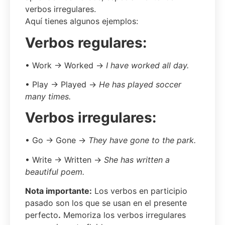
verbos irregulares.
Aquí tienes algunos ejemplos:
Verbos
regulares
:
• Work → Worked →
I have worked all day.
• Play → Played →
He has played soccer
many times.
Verbos
irregulares
:
• Go → Gone →
They have gone to the park.
• Write → Written →
She has written a
beautiful poem.
Nota importante:
Los verbos en participio
pasado son los que se usan en el presente
perfecto
.
Memoriza los verbos irregulares