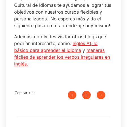
Cultural de Idiomas te ayudamos a lograr tus
objetivos con nuestros cursos flexibles y
personalizados. ¡No esperes más y da el
siguiente paso en tu aprendizaje hoy mismo!
Además, no olvides visitar otros blogs que
podrían interesarte, como:
ingl
é
s A1, lo
básico para aprender el idioma
y
maneras
fáciles de aprender los verbos irregulares en
inglés.
Compartir en: