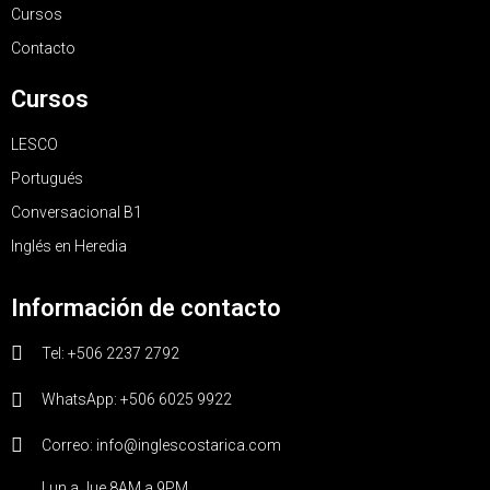
Cursos
Contacto
Cursos
LESCO
Portugués
Conversacional B1
Inglés en Heredia
Información de contacto
Tel: +506 2237 2792
WhatsApp: +506 6025 9922
Correo: info@inglescostarica.com
Lun a Jue 8AM a 9PM