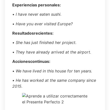
Experiencias personales:
•
I have never eaten sushi.
•
Have you ever visited Europe?
Resultados
recientes
:
•
She has just finished her project.
•
They have already arrived at the airport.
Acciones
continuas
:
•
We have lived in this house for ten years.
•
He has worked at the same company since
2015.