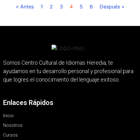
« Antes
1
2
3
4
5
6
Después »
Somos Centro Cultural de Idiomas Heredia, te
ayudamos en tu desarrollo personal y profesional para
que logres el conocimiento del lenguaje exitoso.
Enlaces Rápidos
Inicio
Nosotros
Cursos