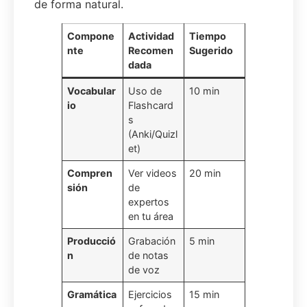
de forma natural.
Compone
Actividad
Tiempo
nte
Recomen
Sugerido
dada
Vocabular
Uso de
10 min
io
Flashcard
s
(Anki/Quizl
et)
Compren
Ver videos
20 min
sión
de
expertos
en tu área
Producció
Grabación
5 min
n
de notas
de voz
Gramática
Ejercicios
15 min